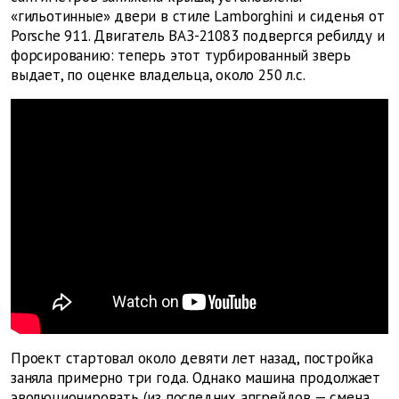
«гильотинные» двери в стиле Lamborghini и сиденья от
Porsche 911. Двигатель ВАЗ-21083 подвергся ребилду и
форсированию: теперь этот турбированный зверь
выдает, по оценке владельца, около 250 л.с.
Проект стартовал около девяти лет назад, постройка
заняла примерно три года. Однако машина продолжает
эволюционировать (из последних апгрейдов — смена