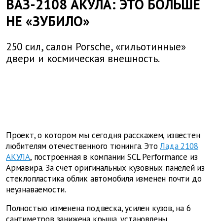
ВАЗ-2108 АКУЛА: ЭТО БОЛЬШЕ
НЕ «ЗУБИЛО»
250 сил, салон Porsche, «гильотинные»
двери и космическая внешность.
Проект, о котором мы сегодня расскажем, известен
любителям отечественного тюнинга. Это
Лада 2108
АКУЛА
, построенная в компании SCL Performance из
Армавира. За счет оригинальных кузовных панелей из
стеклопластика облик автомобиля изменен почти до
неузнаваемости.
Полностью изменена подвеска, усилен кузов, на 6
сантиметров занижена крыша, установлены