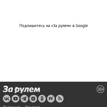
Подпишитесь на «За рулем» в
Google
Редакция
Реклама