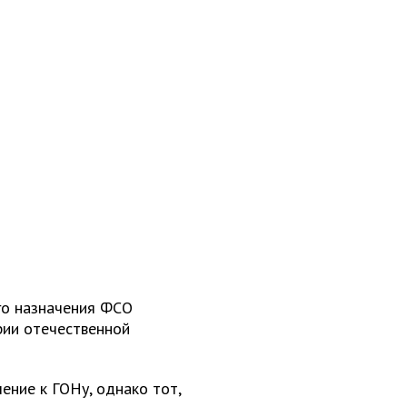
го назначения ФСО
рии отечественной
ение к ГОНу, однако тот,