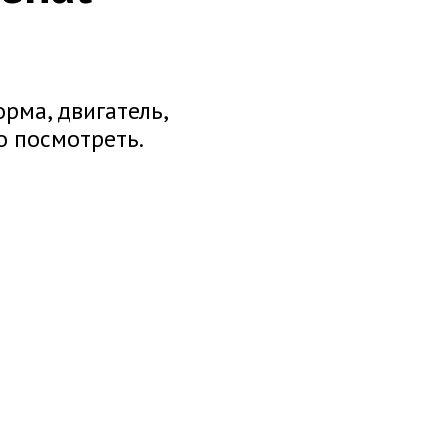
рма, двигатель,
то посмотреть.