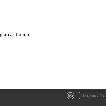
рвисах Google