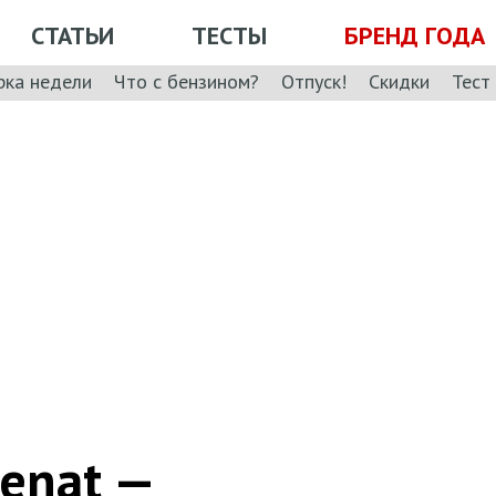
СТАТЬИ
ТЕСТЫ
БРЕНД ГОДА
рка недели
Что с бензином?
Отпуск!
Скидки
Тест
Senat —