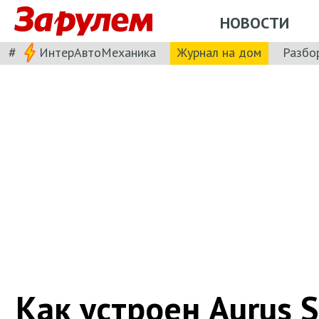
НОВОСТИ
#
ИнтерАвтоМеханика
Журнал на дом
Разбо
Как устроен Aurus 