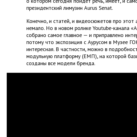
о котором сегодня пойдет речь, имеет, и сам
президентский лимузин Aurus Senat.
Конечно, и статей, и видеосюжетов про этот
немало. Но в новом ролике Youtube-канала «
собрано самое главное — и приправлено инт
потому что экспозиция с Аурусом в Музее ГО
интересная. В частности, можно в подробнос
модульную платформу (ЕМП), на которой бази
созданы все модели бренда.