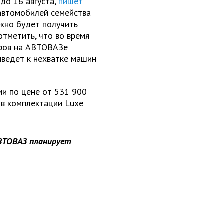
до 16 августа,
пишет
 автомобилей семейства
жно будет получить
тметить, что во время
еров на АВТОВАЗе
иведет к нехватке машин
ии по цене от 531 900
 в комплектации
Luxe
АВТОВАЗ планирует