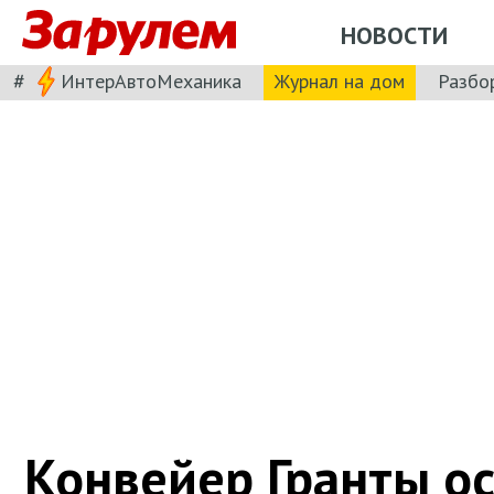
НОВОСТИ
#
ИнтерАвтоМеханика
Журнал на дом
Разбо
Конвейер Гранты о