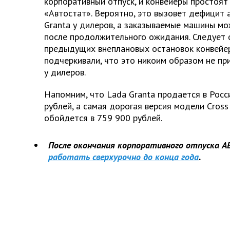
корпоративный отпуск, и конвейеры простоят 
«Автостат». Вероятно, это вызовет дефицит
Granta
у дилеров, а заказываемые машины мо
после продолжительного ожидания. Следует о
предыдущих внеплановых остановок конвей
подчеркивали, что это никоим образом не пр
у дилеров.
Напомним, что
Lada
Granta
продается в Росс
рублей, а самая дорогая версия модели Cross
обойдется в 759 900 рублей.
После окончания корпоративного отпуска 
работать сверхурочно до конца года
.