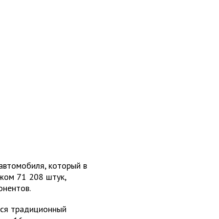
 автомобиля, который в
жом 71 208 штук,
онентов.
тся традиционный