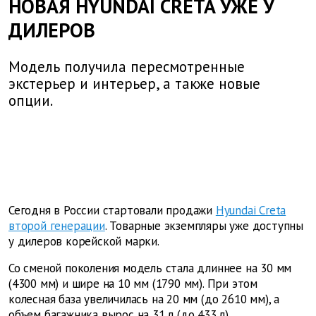
НОВАЯ HYUNDAI CRETA УЖЕ У
ДИЛЕРОВ
Модель получила пересмотренные
экстерьер и интерьер, а также новые
опции.
Сегодня в России стартовали продажи
Hyundai Creta
второй генерации
. Товарные экземпляры уже доступны
у дилеров корейской марки.
Со сменой поколения модель стала длиннее на 30 мм
(4300 мм) и шире на 10 мм (1790 мм). При этом
колесная база увеличилась на 20 мм (до 2610 мм), а
объем багажника вырос на 31 л (до 433 л).