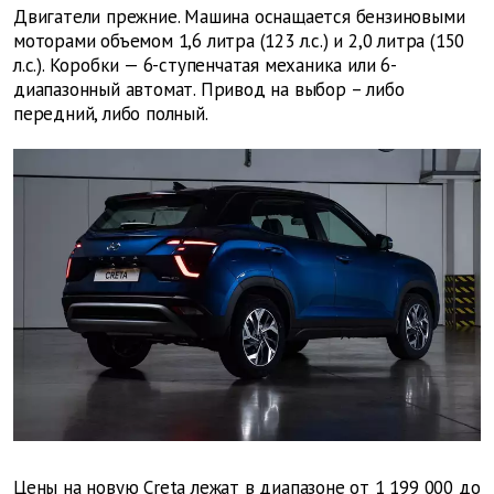
Двигатели прежние. Машина оснащается бензиновыми
моторами объемом 1,6 литра (123 л.с.) и 2,0 литра (150
л.с.). Коробки — 6-ступенчатая механика или 6-
диапазонный автомат. Привод на выбор – либо
передний, либо полный.
Цены на новую Creta лежат в диапазоне от 1 199 000 до