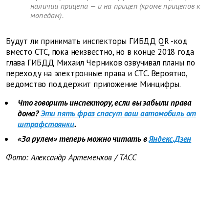
наличии прицепа — и на прицеп (кроме прицепов к
мопедам).
Будут ли принимать инспекторы ГИБДД
QR
-код
вместо СТС, пока неизвестно, но в конце 2018 года
глава ГИБДД Михаил Черников озвучивал планы по
переходу на электронные права и СТС. Вероятно,
ведомство поддержит приложение Минцифры.
Что говорить инспектору, если вы забыли права
дома?
Эти пять фраз спасут ваш автомобиль от
штрафстоянки
.
«За рулем» теперь можно читать в
Яндекс.Дзен
Фото: Александр Артеменков / ТАСС