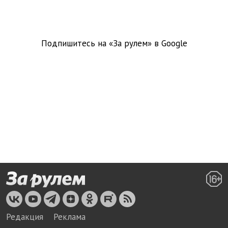
Подпишитесь на «За рулем» в
Google
Редакция
Реклама