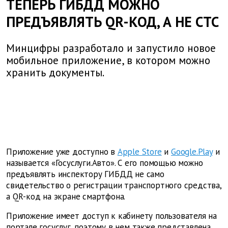
ТЕПЕРЬ ГИБДД МОЖНО
ПРЕДЪЯВЛЯТЬ QR-КОД, А НЕ СТС
Минцифры разработало и запустило новое
мобильное приложение, в котором можно
хранить документы.
Приложение уже доступно в
Apple Store
и
Google.Play
и
называется «Госуслуги.Авто». С его помощью можно
предъявлять инспектору ГИБДД не само
свидетельство о регистрации транспортного средства,
а QR-код на экране смартфона.
Приложение имеет доступ к кабинету пользователя на
портале госуслуг, поэтому в нем также представлена