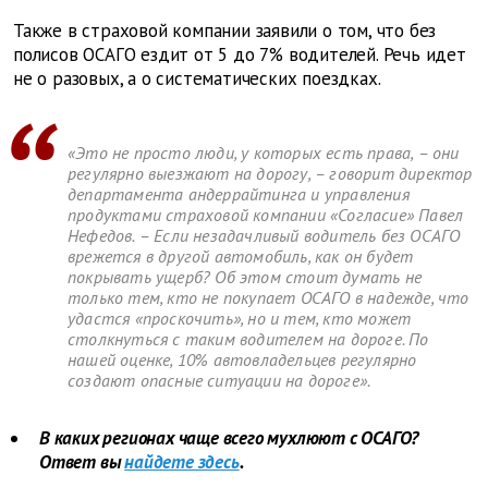
Также в страховой компании заявили о том, что без
полисов ОСАГО ездит от 5 до 7% водителей. Речь идет
не о разовых, а о систематических поездках.
«Это не просто люди, у которых есть права, – они
регулярно выезжают на дорогу, – говорит директор
департамента андеррайтинга и управления
продуктами страховой компании «Согласие» Павел
Нефедов. – Если незадачливый водитель без ОСАГО
врежется в другой автомобиль, как он будет
покрывать ущерб? Об этом стоит думать не
только тем, кто не покупает ОСАГО в надежде, что
удастся «проскочить», но и тем, кто может
столкнуться с таким водителем на дороге. По
нашей оценке, 10% автовладельцев регулярно
создают опасные ситуации на дороге».
В каких регионах чаще всего мухлюют с ОСАГО?
Ответ вы
найдете здесь
.