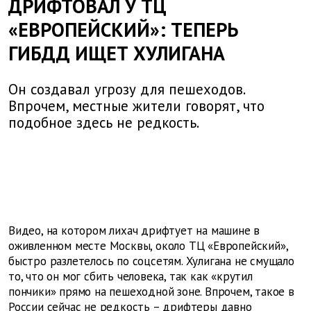
ДРИФТОВАЛ У ТЦ
«ЕВРОПЕЙСКИЙ»: ТЕПЕРЬ
ГИБДД ИЩЕТ ХУЛИГАНА
Он создавал угрозу для пешеходов.
Впрочем, местные жители говорят, что
подобное здесь не редкость.
Видео, на котором лихач дрифтует на машине в
оживленном месте Москвы, около ТЦ «Европейский»,
быстро разлетелось по соцсетям. Хулигана не смущало
то, что он мог сбить человека, так как «крутил
пончики» прямо на пешеходной зоне. Впрочем, такое в
России сейчас не редкость – дрифтеры давно