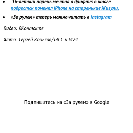
16-летний парень мечтал о дрифте: в итоге
подросток поменял iPhone на старенькие Жигули.
«За рулем» теперь можно читать в
Instagram
Видео: ВКонтакте
Фото: Сергей Коньков/ТАСС и М24
Подпишитесь на «За рулем» в
Google