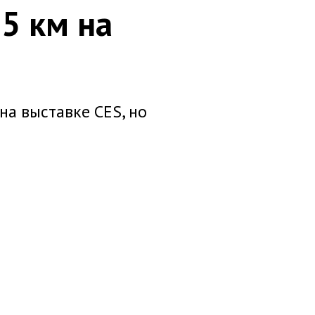
5 км на
на выставке CES, но