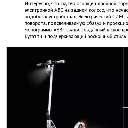
Интересно, что скутер оснащен двойной тор
электронной АБС на заднем колесе, что неча
подобных устройствах. Электрический СИМ т
поворота, подсвечиваемую «базу» и проекци
монограммы «EB» сзади, созданный в свое в
Бугатти и подчеркивающий роскошный стиль и