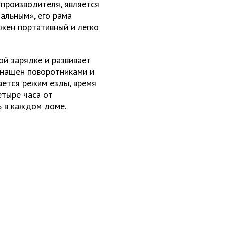
м производителя, является
альным», его рама
ожен портативный и легко
ой зарядке и развивает
оснащен поворотниками и
ется режим езды, время
етыре часа от
ь в каждом доме.