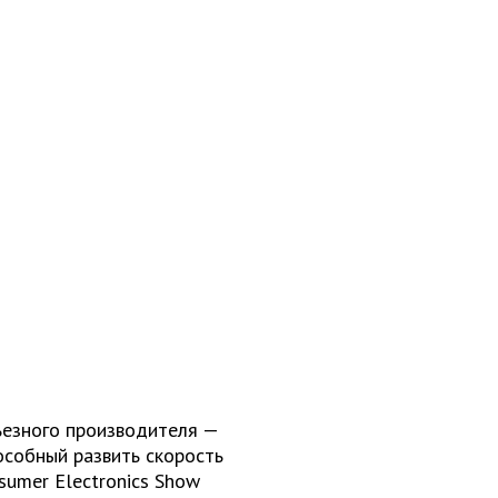
ьезного производителя —
пособный развить скорость
sumer Electronics Show