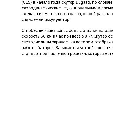
(CES) в начале года скутер Bugatti, по слова
«аэродинамическим, функциональным и преми
сделана из магниевого сплава, на ней распол
снимаемый аккумулятор.
Он обеспечивает запас хода до 35 км на одн
скорость 30 км в час при весе 58 кг. Скутер 
светодиодным экраном, на котором отобража
работы батареи. Заряжается устройство за ч
стандартной настенной розетки, которая ест