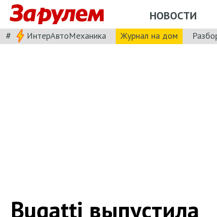
НОВОСТИ
#
ИнтерАвтоМеханика
Журнал на дом
Разбо
Bugatti выпустила