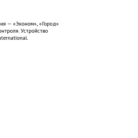
ия — «Эконом», «Город»
онтроля. Устройство
ternational.