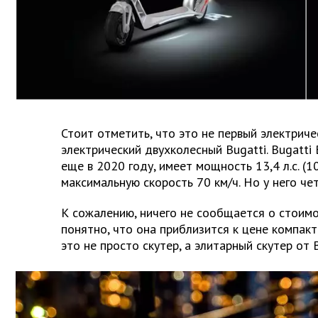
Стоит отметить, что это не первый электричес
электрический двухколесный Bugatti. Bugatti 
еще в 2020 году, имеет мощность 13,4 л.с. (1
максимальную скорость 70 км/ч. Но у него чет
К сожалению, ничего не сообщается о стоимо
понятно, что она приблизится к цене компак
это не просто скутер, а элитарный скутер от B