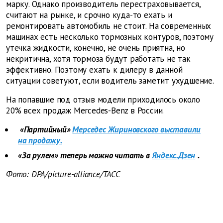
марку. Однако производитель перестраховывается,
считают на рынке, и срочно куда-то ехать и
ремонтировать автомобиль не стоит. На современных
машинах есть несколько тормозных контуров, поэтому
утечка жидкости, конечно, не очень приятна, но
некритична, хотя тормоза будут работать не так
эффективно. Поэтому ехать к дилеру в данной
ситуации советуют, если водитель заметит ухудшение.
На попавшие под отзыв модели приходилось около
20% всех продаж Mercedes-Benz в России.
«Партийный»
Мерседес Жириновского выставили
на продажу.
«За рулем» теперь можно читать в
Яндекс.Дзен
.
Фото:
DPA/picture-alliance/ТАСС