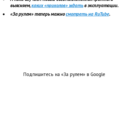
выясняем,
каких «приколов» ждать
в эксплуатации.
«За рулем» теперь можно
смотреть на RuTube
.
Подпишитесь на «За рулем» в
Google