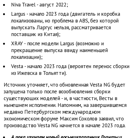
Niva Travel - август 2022;
Largus - начало 2023 года (двигатель и коробка
локализованы, но проблема в ABS, без которой
выпускать Ларгус нельзя, рассматривается
поставщик из Китая);
XRAY - после модели Largus (возможно и
прекращение выпуска ввиду наименьшей
локализации);
Vesta - начало 2023 года (вероятен перенос сборки
из Ижевска в Тольятти).
Источник уточняет, что обновленная Vesta NG будет
запущена только после возобновления сборки
существующих моделей - и, в частности, Весты в
нынешнем исполнении. Напомним, на завершившемся
недавно Петербургском международном
экономическом форуме Максим Соколов заявил, что
производство Vesta NG начнется в начале 2023 года.
А пока изучаем новый восьмиклапанник Гранты и