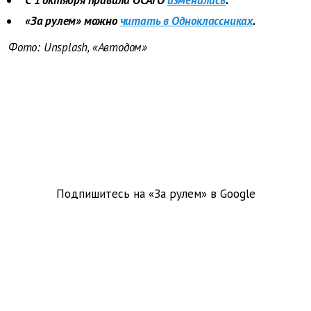
С 1 октября правила ОСАГО
изменились
.
«За рулем» можно
читать в Одноклассниках
.
Фото: Unsplash, «Автодом»
Подпишитесь на «За рулем» в
Google