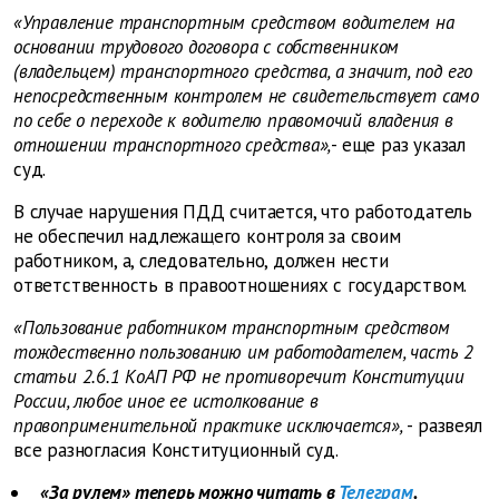
«Управление транспортным средством водителем на
основании трудового договора с собственником
(владельцем) транспортного средства, а значит, под его
непосредственным контролем не свидетельствует само
по себе о переходе к водителю правомочий владения в
отношении транспортного средства»,
- еще раз указал
суд.
В случае нарушения ПДД считается, что работодатель
не обеспечил надлежащего контроля за своим
работником, а, следовательно, должен нести
ответственность в правоотношениях с государством.
«Пользование работником транспортным средством
тождественно пользованию им работодателем, часть 2
статьи 2.6.1 КоАП РФ не противоречит Конституции
России, любое иное ее истолкование в
правоприменительной практике исключается»,
- развеял
все разногласия Конституционный суд.
«За рулем» теперь можно читать в
Телеграм
.