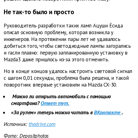
Не так-то было и просто
Руководитель разработки таких ламп Ацуши Ёсида
описал основную проблему, которая возникла у
инженеров. На протяжении пары лет не удавалось
добиться того, чтобы светодиодные лампы загорались
и гасли плавно: первую запланированную установку в
Mazda3 даже пришлось из-за этого отменить.
Но в конце концов удалось настроить световой сигнал
с шагом 0,01 секунды, проблема была решена, и такой
поворотник впервые установили на Mazda CX-30.
Можно ли открыть автомобиль с помощью
смартфона?
Ответ тут.
«За рулем» теперь можно читать в
ВКонтакте
.
Источник:
thedrive.com
Фото:
Depositphotos