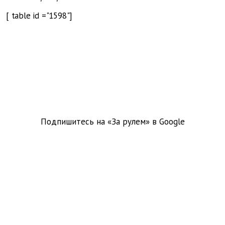
[
table
id
="1598"]
Подпишитесь на «За рулем» в
Google