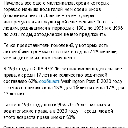
Началось все еще с миллениалов, среди которых
гораздо меньше водителей, чем среди иксов
(поколения некст). Дальше – хуже: зумеры
интересуются автокультурой еще меньше. То есть
людям, родившимся в периоды с 1981 по 1995 и с 1996
по 2012 годы, автодилерам нечего предложить.
Те же представители поколений, у которых есть
автомобили, проезжают на них в год на 24% меньше,
чем водители из поколения некст.
В 1997 году в США 43% 16-летних имели водительские
права, а среди 17-летних количество водителей
составляло 62%,
сообщает
Washington Post. В 2020 году
это число снизилось на 18% для 16-летних и на 17% для
17-летних.
Также в 1997 году почти 90% 20-25-летних имели
водительские права, а в 2020 году — среди людей
этого возраста права имеют 80%.