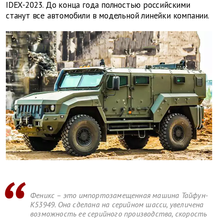
IDEX-2023. До конца года полностью российскими
станут все автомобили в модельной линейки компании.
Феникс – это импортозамещенная машина Тайфун-
К53949. Она сделана на серийном шасси, увеличена
возможность ее серийного производства, скорость