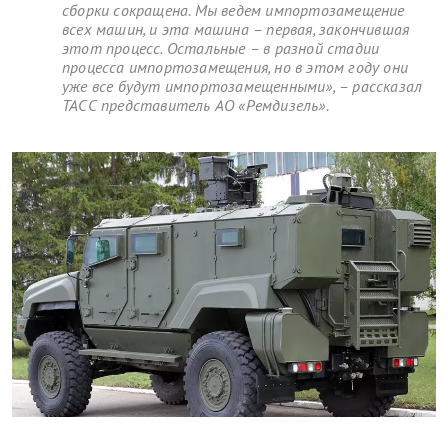
сборки сокращена. Мы ведем импортозамещение
всех машин, и эта машина – первая, закончившая
этот процесс. Остальные – в разной стадии
процесса импортозамещения, но в этом году они
уже все будут импортозамещенными», – рассказал
ТАСС представитель АО «Ремдизель».