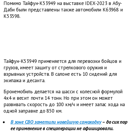
Помимо Тайфун-К53949 на выставке IDEX-2023 в Абу-
Даби были представлены также автомобили К63968 и
К53598.
Тайфун-К53949 применяется для перевозки бойцов и
грузов, имеет защиту от стрелкового оружия и
взрывных устройств. В салоне есть 10 сидений для
экипажа и десанта.
Бронемобиль делается на шасси с колесной формулой
4х4 и весит почти 14 тонн. Но при этом он может
развивать скорость до 100 км/ч и имеет запас хода на
одной заправке до 850 км.
В зоне СВО заметили новейшую самоходку
– до сих пор
ее применение в спецоперации не афишировали.