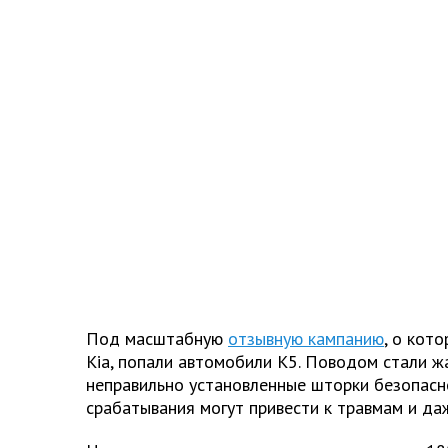
Под масштабную
отзывную кампанию
, о кот
Kia, попали автомобили K5. Поводом стали 
неправильно установленные шторки безопасно
срабатывания могут привести к травмам и да