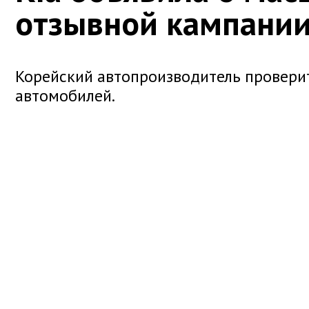
отзывной кампани
Корейский автопроизводитель проверит
автомобилей.