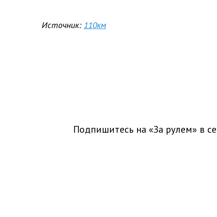
Источник:
110км
Подпишитесь на «За рулем» в
се