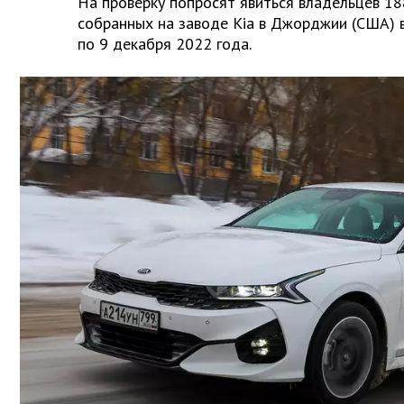
На проверку попросят явиться владельцев 18
собранных на заводе Kia в Джорджии (США) 
по 9 декабря 2022 года.