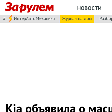
НОВОСТИ
#
ИнтерАвтоМеханика
Журнал на дом
Разбо
Kia объявила о ма