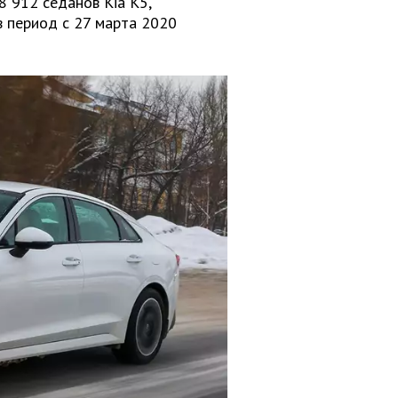
8 912 седанов Kia K5,
в период с 27 марта 2020