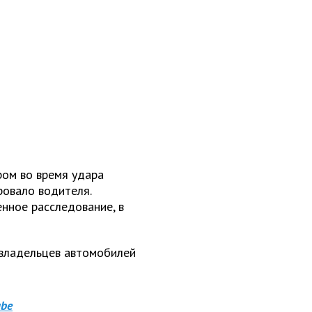
ом во время удара
ровало водителя.
нное расследование, в
 владельцев автомобилей
be