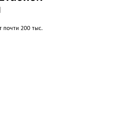
и
 почти 200 тыс.