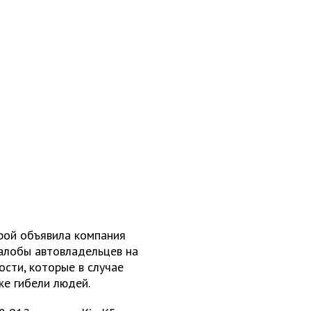
орой объявила компания
жалобы автовладельцев на
сти, которые в случае
же гибели людей.