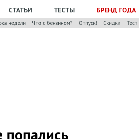
СТАТЬИ
ТЕСТЫ
БРЕНД ГОДА
рка недели
Что с бензином?
Отпуск!
Скидки
Тест
е попались