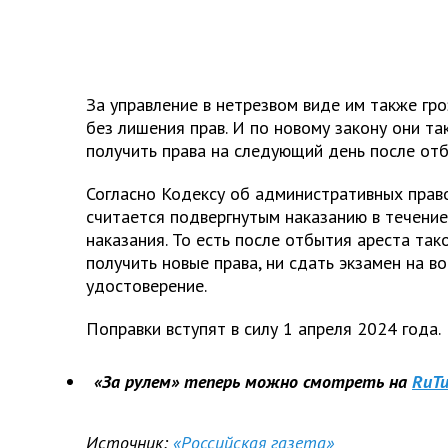
За управление в нетрезвом виде им также гро
без лишения прав. И по новому закону они та
получить права на следующий день после отб
Согласно Кодексу об административных прав
считается подвергнутым наказанию в течение
наказания. То есть после отбытия ареста так
получить новые права, ни сдать экзамен на в
удостоверение.
Поправки вступят в силу 1 апреля 2024 года.
«За рулем» теперь можно смотреть на
RuTu
Источник:
«Российская газета»