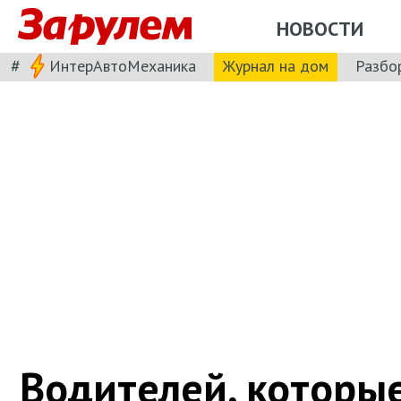
НОВОСТИ
#
ИнтерАвтоМеханика
Журнал на дом
Разбо
Водителей, которы