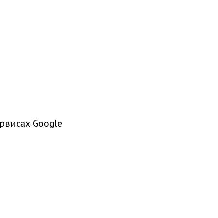
рвисах Google