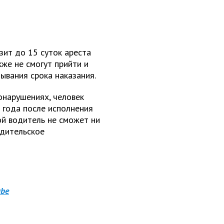
зит до 15 суток ареста
кже не смогут прийти и
ывания срока наказания.
онарушениях, человек
 года после исполнения
ой водитель не сможет ни
одительское
be