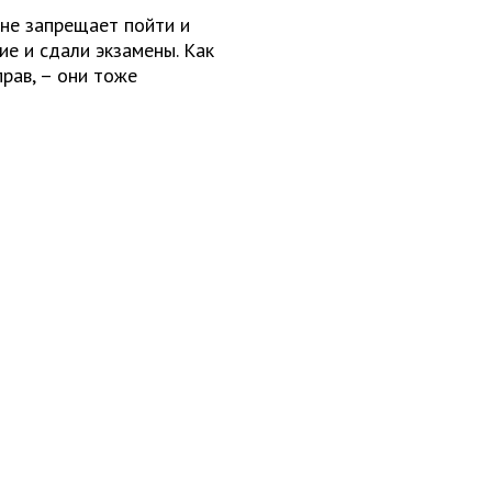
 не запрещает пойти и
ие и сдали экзамены. Как
прав, – они тоже