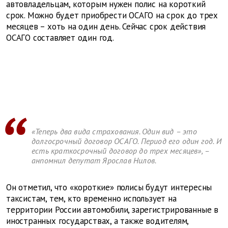
автовладельцам, которым нужен полис на короткий
срок. Можно будет приобрести ОСАГО на срок до трех
месяцев – хоть на один день. Сейчас срок действия
ОСАГО составляет один год.
«Теперь два вида страхования. Один вид – это
долгосрочный договор ОСАГО. Период его один год. И
есть краткосрочный договор до трех месяцев», –
анпомнил депутат Ярослав Нилов.
Он отметил, что «короткие» полисы будут интересны
таксистам, тем, кто временно использует на
территории России автомобили, зарегистрированные в
иностранных государствах, а также водителям,