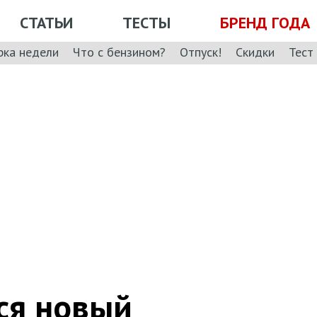
СТАТЬИ
ТЕСТЫ
БРЕНД ГОДА
рка недели
Что с бензином?
Отпуск!
Скидки
Тест
лся новый