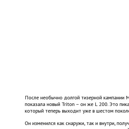
После необычно долгой тизерной кампании Mit
показала новый Triton – он же
L
200. Это пик
который теперь выходит уже в шестом покол
Он изменился как снаружи, так и внутри, полу