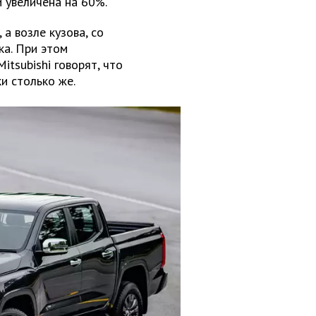
й увеличена на 60%.
а возле кузова, со
ка. При этом
itsubishi говорят, что
и столько же.