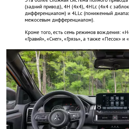
(задний привод), 4H (4x4), 4HLc (4x4 с заб
дифференциалом) и 4LLc (пониженный диапа
межосевым дифференциалом).
Кроме того, есть семь режимов вождения: «Н
«Гравий», «Снег», «Грязь», а также «Песок» и 