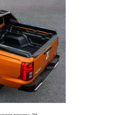
 имеет режимы: 2H