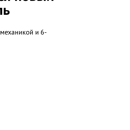
ль
 механикой и 6-