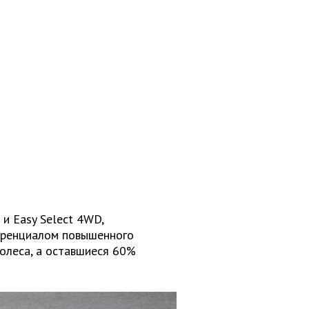
 и Easy Select 4WD,
еренциалом повышенного
олеса, а оставшиеся 60%