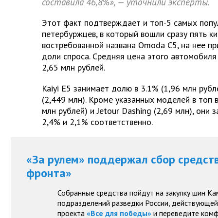
составила 46,8%», — уточнили эксперты.
Этот факт подтверждает и топ-5 самых попу
петербуржцев, в который вошли сразу пять к
востребованной названа Omoda C5, на нее пр
доли спроса. Средняя цена этого автомобиля
2,65 млн рублей.
Kaiyi E5 занимает долю в 3.1% (1,96 млн рубле
(2,449 млн). Кроме указанных моделей в топ 
млн рублей) и Jetour Dashing (2,69 млн), они
2,4% и 2,1% соответственно.
«За рулем» поддержал сбор средст
фронта»
Собранные средства пойдут на закупку шин Ка
подразделений разведки России, действующей 
проекта
«Все для победы»
и переведите комф