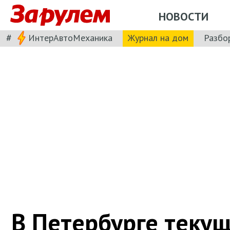
НОВОСТИ
#
ИнтерАвтоМеханика
Журнал на дом
Разбо
В Петербурге теку