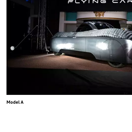
Model A