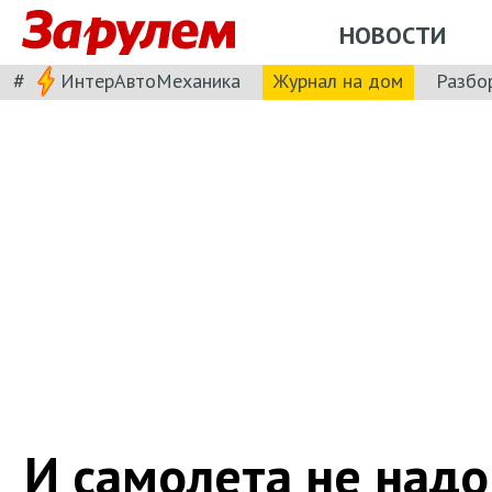
НОВОСТИ
#
ИнтерАвтоМеханика
Журнал на дом
Разбо
И самолета не надо