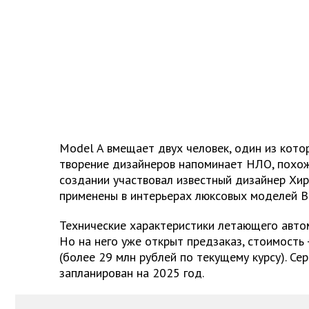
Model A вмещает двух человек, один из кото
творение дизайнеров напоминает НЛО, похоже
создании участвовал известный дизайнер Хир
применены в интерьерах люксовых моделей Bug
Технические характеристики летающего автом
Но на него уже открыт предзаказ, стоимость
(более 29 млн рублей по текущему курсу). Се
запланирован на 2025 год.