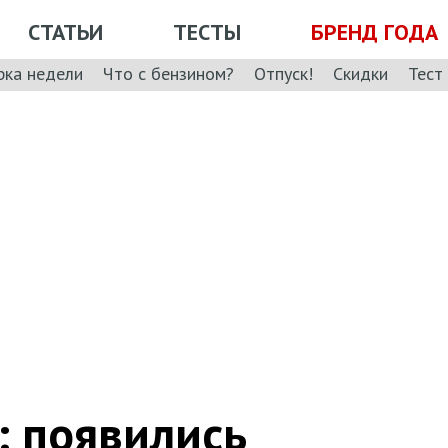
СТАТЬИ
ТЕСТЫ
БРЕНД ГОДА
рка недели
Что с бензином?
Отпуск!
Скидки
Тест
: появились