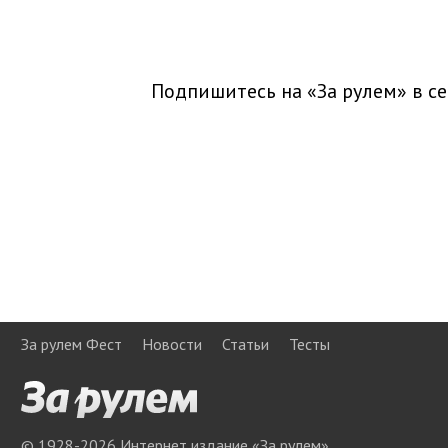
Подпишитесь на «За рулем» в
се
За рулем Фест
Новости
Статьи
Тесты
© 1928-
2026
Интернет издание «За рулем»