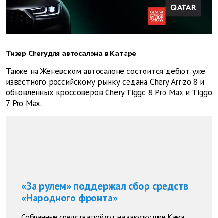
Тизер Cheryдля автосалона в Катаре
Также на Женевском автосалоне состоится дебют уже
известного российскому рынку седана Chery Arrizo 8 и
обновленных кроссоверов Chery Tiggo 8 Pro Max и Tiggo
7 Pro Max.
«За рулем» поддержал сбор средств
«Народного фронта»
Собранные средства пойдут на закупку шин Кама