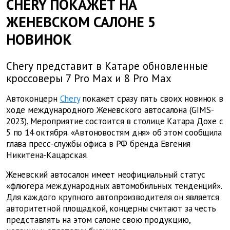
CHERY ПОКАЖЕТ НА
ЖЕНЕВСКОМ САЛОНЕ 5
НОВИНОК
Chery представит в Катаре обновленные
кроссоверы 7 Pro Max и 8 Pro Max
Автоконцерн
Chery
покажет сразу пять своих новинок в
ходе международного Женевского автосалона (GIMS-
2023). Мероприятие состоится в столице Катара Дохе с
5 по 14 октября. «Автоновостям дня» об этом сообщила
глава пресс-службы офиса в РФ бренда Евгения
Никитена-Кацарская.
Женевский автосалон имеет неофициальный статус
«флюгера международных автомобильных тенденций».
Для каждого крупного автопроизводителя он является
авторитетной площадкой, концерны считают за честь
представлять на этом салоне свою продукцию,