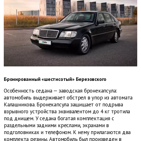
Бронированный «шестисотый» Березовского
Особенность седана — заводская бронекапсула:
автомобиль выдерживает обстрел в упор из автомата
Калашникова. Бронекапсула защищает от подрыва
взрывного устройства эквивалентом до 4 кг тротила
под днищем. У седана богатая комплектация с
раздельными задними креслами, экранами в
подголовниках и телефоном. К нему прилагаются два
комплекта резины. Автомобиль был произведен в