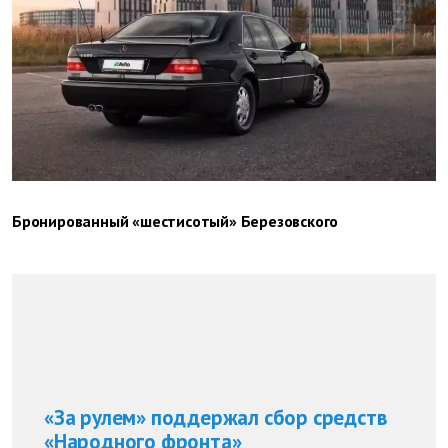
Бронированный «шестисотый» Березовского
«За рулем» поддержал сбор средств
«Народного фронта»