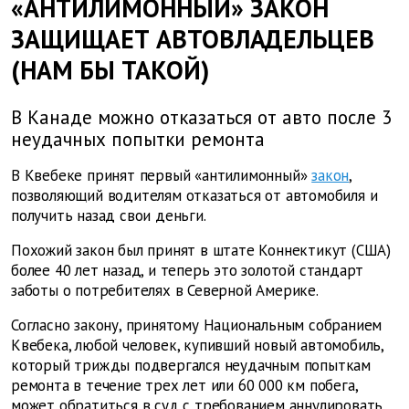
«АНТИЛИМОННЫЙ» ЗАКОН
ЗАЩИЩАЕТ АВТОВЛАДЕЛЬЦЕВ
(НАМ БЫ ТАКОЙ)
В Канаде можно отказаться от авто после 3
неудачных попытки ремонта
В Квебеке принят первый «антилимонный»
закон
,
позволяющий водителям отказаться от автомобиля и
получить назад свои деньги.
Похожий закон был принят в штате Коннектикут (США)
более 40 лет назад, и теперь это золотой стандарт
заботы о потребителях в Северной Америке.
Согласно закону, принятому Национальным собранием
Квебека, любой человек, купивший новый автомобиль,
который трижды подвергался неудачным попыткам
ремонта в течение трех лет или 60 000 км побега,
может обратиться в суд с требованием аннулировать