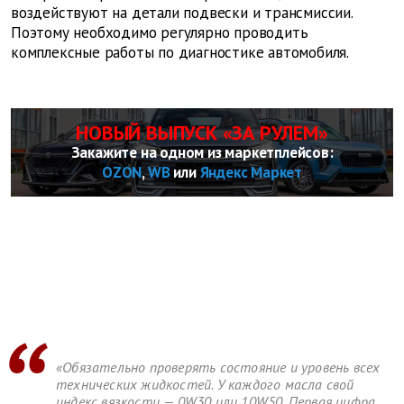
воздействуют на детали подвески и трансмиссии.
Поэтому необходимо регулярно проводить
комплексные работы по диагностике автомобиля.
НОВЫЙ ВЫПУСК «ЗА РУЛЕМ»
Закажите на одном из маркетплейсов:
OZON
,
WB
или
Яндекс Маркет
«Обязательно проверять состояние и уровень всех
технических жидкостей. У каждого масла свой
индекс вязкости — 0W30 или 10W50. Первая цифра