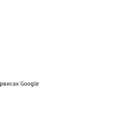
рвисах Google