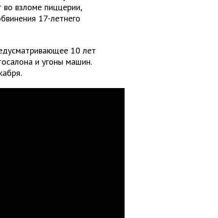
 во взломе пиццерии,
обвинения 17-летнего
редусматривающее 10 лет
тосалона и угоны машин.
кабря.