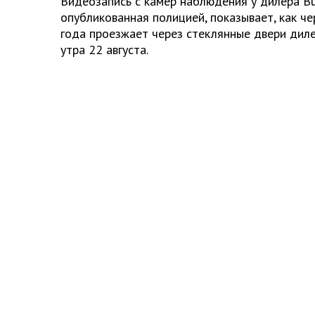
Видеозапись с камер наблюдения у дилера Bur
опубликованная полицией, показывает, как ч
года проезжает через стеклянные двери диле
утра 22 августа.