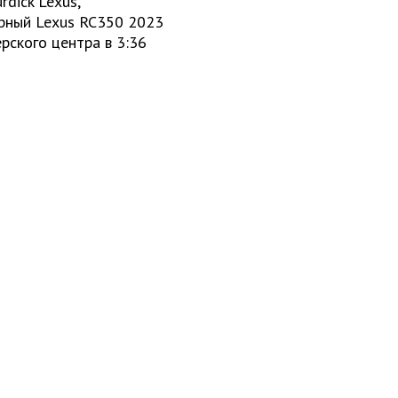
dick Lexus,
ерный Lexus RC350 2023
рского центра в 3:36