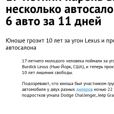
несколько автосало
6 авто за 11 дней
Юноше грозит 10 лет за угон Lexus и пр
автосалона
17-летнего молодого человека поймали за уг
Burdick Lexus (Нью-Йорк, США), и теперь про
10 лет лишения свободы.
Подозревают, что юноша был участником груп
автомобиля у двух разных
дилеров
ночью 22 а
подростков угнала Dodge Challenger, Jeep Gr