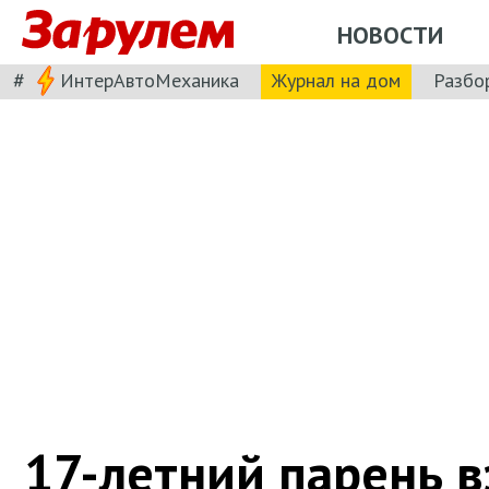
НОВОСТИ
#
ИнтерАвтоМеханика
Журнал на дом
Разбо
17-летний парень 