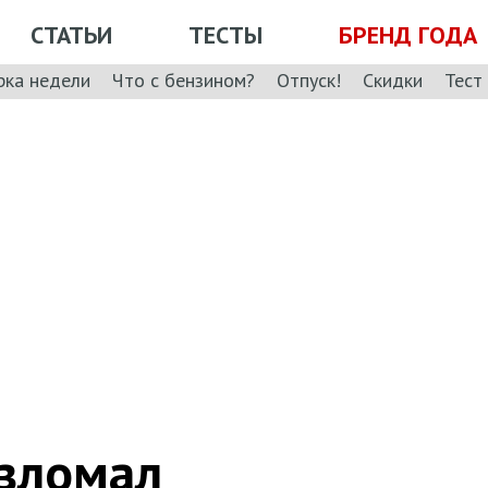
СТАТЬИ
ТЕСТЫ
БРЕНД ГОДА
рка недели
Что с бензином?
Отпуск!
Скидки
Тест
взломал