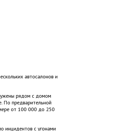
ескольких автосалонов и
ружены рядом с домом
е. По предварительной
змере от 100 000 до 250
мо инцидентов с угонами