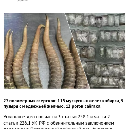
27 полимерных свертков: 115 мускусных желез кабарги, 3
пузыря с медвежьей желчью, 12 рогов сайгака
Уголовное дело по части 3 статьи 258.1 и части 2
статьи 226.1 УК РФ с обвинительным заключением