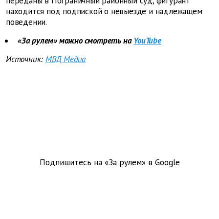
переданы в Пограничный районный суд, фигурант
находится под подпиской о невыезде и надлежащем
поведении.
«За рулем» можно смотреть на
YouTube
Источник:
МВД Медиа
Подпишитесь на «За рулем» в
Google