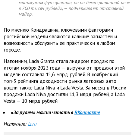
минимумом функционала, но по демократичной цене
в 700 тысяч рублей», — подчеркивает отставной
майор.
По мнению Кондрашина, ключевыми факторами
российской модели являются наличие запчастей и
возможность обслужить ее практически в любом
городе.
Напомним, Lada Granta стала лидером продаж по
итогам ноября 2023 года — выручка от продажи этой
модели составила 15,6 млрд рублей. В ноябрьский
топ-3 рейтинга доходности рынка легковых авто
вошли также Lada Niva и Lada Vesta. За месяц в России
продажи Lada Niva достигли 11,3 млрд рублей, а Lada
Vesta — 10 млрд рублей.
«За рулем» можно читать в
ВКонтакте
Источник:
iz.ru