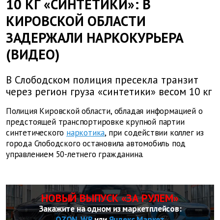
10 КГ «СИНТЕТИКИ»: В
КИРОВСКОЙ ОБЛАСТИ
ЗАДЕРЖАЛИ НАРКОКУРЬЕРА
(ВИДЕО)
В Слободском полиция пресекла транзит
через регион груза «синтетики» весом 10 кг
Полиция Кировской области, обладая информацией о
предстоящей транспортировке крупной партии
синтетического
наркотика
, при содействии коллег из
города Слободского остановила автомобиль под
управлением 50-летнего гражданина.
НОВЫЙ ВЫПУСК «ЗА РУЛЕМ»
Закажите на одном из маркетплейсов:
OZON
,
WB
или
Яндекс Маркет