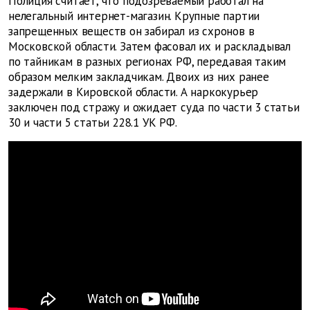
Полиция считает, что подозреваемый работал на
нелегальный интернет-магазин. Крупные партии
запрещенных веществ он забирал из схронов в
Московской области. Затем фасовал их и раскладывал
по тайникам в разных регионах РФ, передавая таким
образом мелким закладчикам. Двоих из них ранее
задержали в Кировской области. А наркокурьер
заключен под стражу и ожидает суда по части 3 статьи
30 и части 5 статьи 228.1 УК РФ.