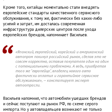
Кроме того, китайцы моментально стали внедрять
европейские стандарты качественного сервисного
обслуживания, к тому же, фактически без каких-либо
усилий и затрат, им досталась современная
инфраструктура дилерских центров после ухода
европейских брендов, напоминает Васильев.
«Японский, европейский, корейский и американский
автопром покинул российский рынок, сделав это не
совсем корректно, оставив покупателя один на один
с потенциальными проблемами. А ведь, приобретая
того же "европейца", владелец нового авто
фактически оплатил и гарантийное сервисное
обслуживание», — констатирует эксперт
автоотрасли.
Васильев напомнил, что автомобили ушедших брендов
и сейчас поступают на рынок РФ, по схеме серого
импорта. Но у автовладельцев возникают не только