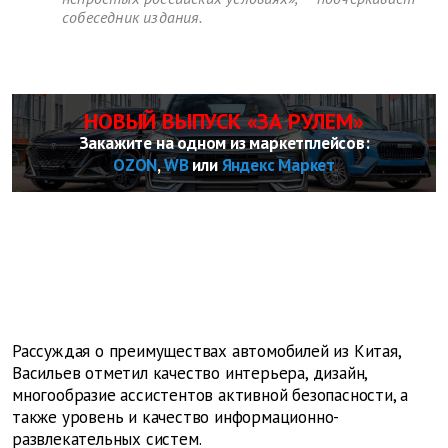
собеседник издания.
НОВЫЙ ВЫПУСК «ЗА РУЛЕМ»
Закажите на одном из маркетплейсов:
OZON
,
WB
или
Яндекс Маркет
Рассуждая о преимуществах автомобилей из Китая,
Васильев отметил качество интерьера, дизайн,
многообразие ассистентов активной безопасности, а
также уровень и качество информационно-
развлекательных систем.