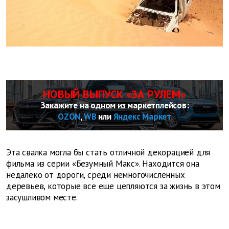
НОВЫЙ ВЫПУСК «ЗА РУЛЕМ»
Закажите на одном из маркетплейсов:
OZON
,
WB
или
Яндекс Маркет
Эта свалка могла бы стать отличной декорацией для
фильма из серии «Безумный Макс». Находится она
недалеко от дороги, среди немногочисленных
деревьев, которые все еще цепляются за жизнь в этом
засушливом месте.