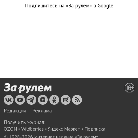
Подпишитесь на «За рулем» в
Google
Редакция
Реклама
Получить журнал:
OZON
•
Wildberries
•
Яндекс Маркет
•
Подписка
© 1928-
2026
Интернет издание «За рулем»