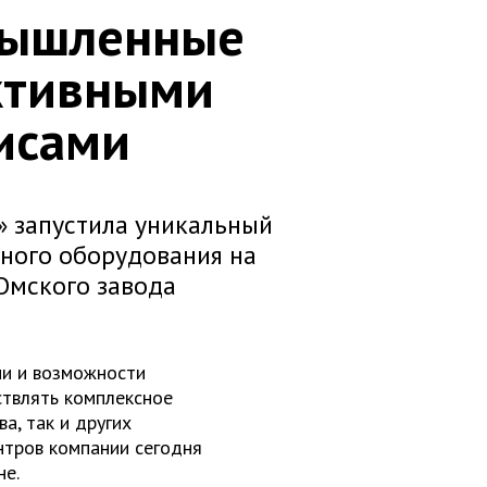
мышленные
ктивными
исами
» запустила уникальный
ного оборудования на
Омского завода
ии и возможности
ствлять комплексное
а, так и других
нтров компании сегодня
не.