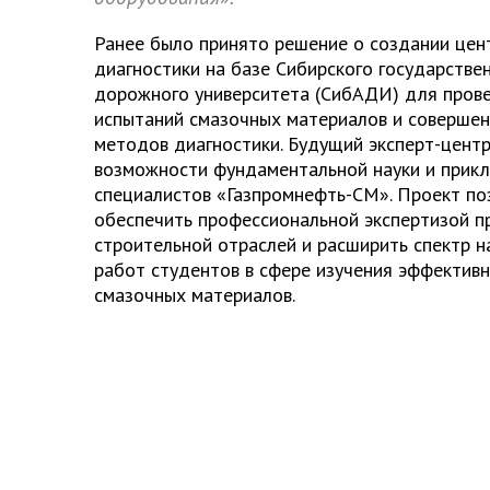
Ранее было принято решение о создании цен
диагностики на базе Сибирского государстве
дорожного университета (СибАДИ) для пров
испытаний смазочных материалов и соверше
методов диагностики. Будущий эксперт-цент
возможности фундаментальной науки и прик
специалистов «Газпромнефть-СМ». Проект п
обеспечить профессиональной экспертизой 
строительной отраслей и расширить спектр н
работ студентов в сфере изучения эффектив
смазочных материалов.