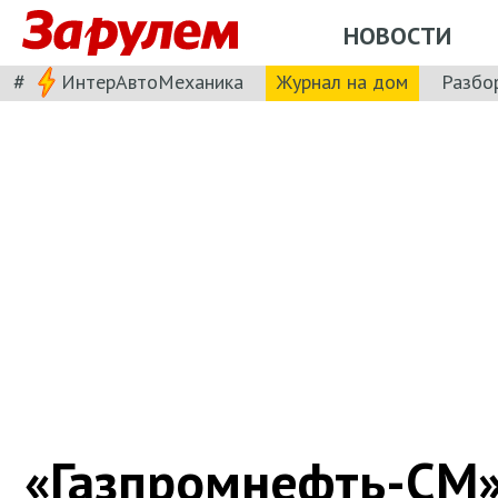
НОВОСТИ
#
ИнтерАвтоМеханика
Журнал на дом
Разбо
«Газпромнефть-СМ