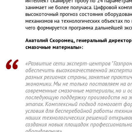
интеллект сканирует пробу по 24 параметра
занимает не более получаса. Цифровой комп
высокоточный прогноз состояния оборудовани
механизмов на технологических объектах по 
чего формируется программа дальнейшей экс
Анатолий Скоромец, генеральный директор
смазочные материалы»:
«Развитие сети эксперт-центров "Газпро
обеспечить высококачественной эксперти
разных регионах страны, занятые практич
экономики. Мы не только поставляем на 
современные смазочные материалы, но и 
последующую поддержку производств на 
этапах. Комплексный подход помогает фо
условия для бесперебойной работы техни
наших технологических решений открыва
создания новых площадок профессионально
оборудования».