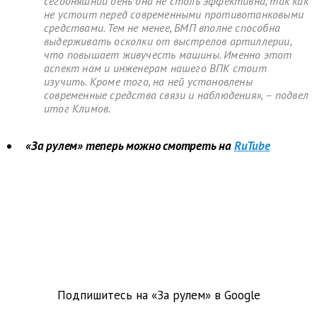
сегодняшний день она не столь эффективна, так как
не устоит перед современными противотанковыми
средствами. Тем не менее, БМП вполне способна
выдерживать осколки от выстрелов артиллерии,
что повышает живучесть машины. Именно этот
аспект нам и инженерам нашего ВПК стоит
изучить. Кроме того, на ней установлены
современные средства связи и наблюдения», – подвел
итог Климов.
«За рулем» теперь можно смотреть на
RuTube
Подпишитесь на «За рулем» в
Google