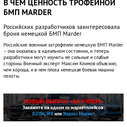
В ЧЕМ ЦЕННОСТЬ ТРОФЕЙНОЙ
БМП MARDER
Российских разработчиков заинтересовала
броня немецкой БМП Marder
Российские военные затрофеили немецкую БМП Marder
– она оказалась в идеальном состоянии, и теперь
разработчики могут изучить ее сильные и слабые
стороны. Военный эксперт Максим Климов объяснил,
чем хороша, и в чем плоха немецкая боевая машина
пехоты.
НОВЫЙ ВЫПУСК «ЗА РУЛЕМ»
Закажите на одном из маркетплейсов:
OZON
,
WB
или
Яндекс Маркет