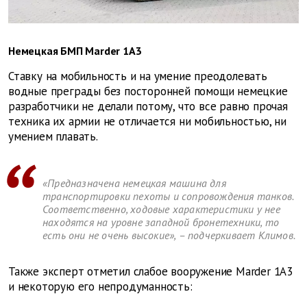
Немецкая БМП Marder 1A3
Ставку на мобильность и на умение преодолевать
водные преграды без посторонней помощи немецкие
разработчики не делали потому, что все равно прочая
техника их армии не отличается ни мобильностью, ни
умением плавать.
«Предназначена немецкая машина для
транспортировки пехоты и сопровождения танков.
Соответственно, ходовые характеристики у нее
находятся на уровне западной бронетехники, то
есть они не очень высокие», – подчеркивает Климов.
Также эксперт отметил слабое вооружение Marder 1A3
и некоторую его непродуманность: