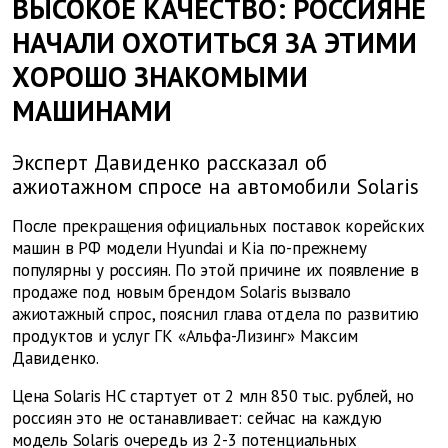
ВЫСОКОЕ КАЧЕСТВО: РОССИЯНЕ
НАЧАЛИ ОХОТИТЬСЯ ЗА ЭТИМИ
ХОРОШО ЗНАКОМЫМИ
МАШИНАМИ
Эксперт Давиденко рассказал об
ажиотажном спросе на автомобили Solaris
После прекращения официальных поставок корейских
машин в РФ модели Hyundai и Kia по-прежнему
популярны у россиян. По этой причине их появление в
продаже под новым брендом Solaris вызвало
ажиотажный спрос, пояснил глава отдела по развитию
продуктов и услуг ГК «Альфа-Лизинг» Максим
Давиденко.
Цена Solaris HC стартует от 2 млн 850 тыс. рублей, но
россиян это не останавливает: сейчас на каждую
модель Solaris очередь из 2-3 потенциальных