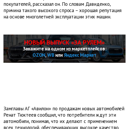
покупателей, рассказал он. По словам Давиденко,
причина такого высокого спроса – хорошая репутация
на основе многолетней эксплуатации этих машин.
НОВЫЙ ВЫПУСК «ЗА РУЛЕМ»
Закажите на одном из маркетплейсов:
OZON
,
WB
или
Яндекс Маркет
Замглавы АГ «Авилон» по продажам новых автомобилей
Ренат Тюктеев сообщил, что потребители ждут эти
автомобили, понимая, что их делают с применением
всех технологий, обеспечивающих высокое качество.