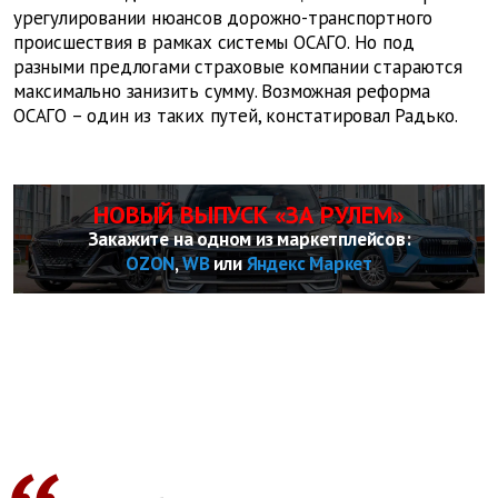
урегулировании нюансов дорожно-транспортного
происшествия в рамках системы ОСАГО. Но под
разными предлогами страховые компании стараются
максимально занизить сумму. Возможная реформа
ОСАГО – один из таких путей, констатировал Радько.
НОВЫЙ ВЫПУСК «ЗА РУЛЕМ»
Закажите на одном из маркетплейсов:
OZON
,
WB
или
Яндекс Маркет