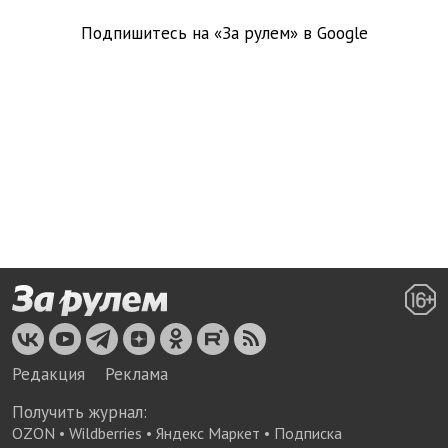
Подпишитесь на «За рулем» в
Google
Редакция
Реклама
Получить журнал:
OZON
•
Wildberries
•
Яндекс Маркет
•
Подписка