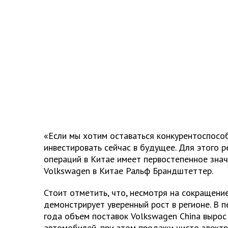
«Если мы хотим оставаться конкурентоспосо
инвестировать сейчас в будущее. Для этого 
операций в Китае имеет первостепенное значе
Volkswagen в Китае Ральф Брандштеттер.
Стоит отметить, что, несмотря на сокращени
демонстрирует уверенный рост в регионе. В 
года объем поставок Volkswagen China вырос
автомобилей, при этом продажи чисто элект