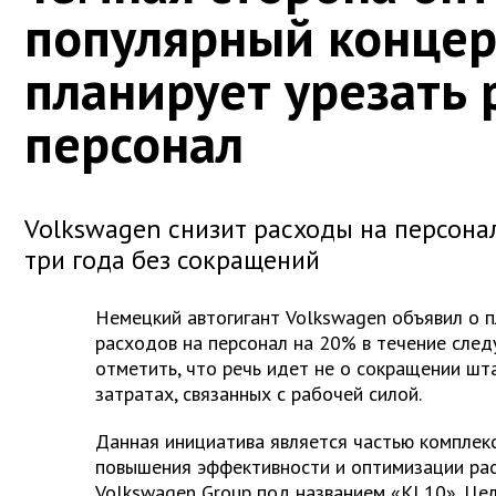
популярный конце
планирует урезать 
персонал
Volkswagen снизит расходы на персона
три года без сокращений
Немецкий автогигант Volkswagen объявил о 
расходов на персонал на 20% в течение след
отметить, что речь идет не о сокращении шта
затратах, связанных с рабочей силой.
Данная инициатива является частью комплек
повышения эффективности и оптимизации рас
Volkswagen Group под названием «KI 10». Це