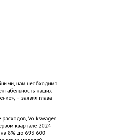
бными, нам необходимо
рентабельность наших
ние», – заявил глава
е расходов, Volkswagen
первом квартале 2024
 на 8% до 693 600
рических моделей