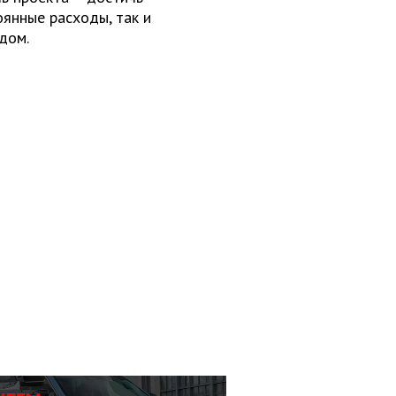
оянные расходы, так и
дом.