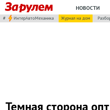
НОВОСТИ
#
ИнтерАвтоМеханика
Журнал на дом
Разбо
Темная сторона оп