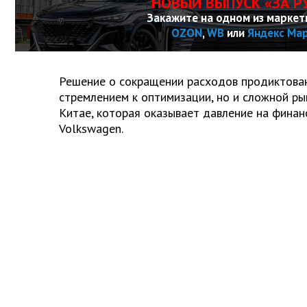
НОВЫЙ ВЫПУСК «ЗА Р
Закажите на одном из маркет
OZON
,
WB
или
Яндекс Ма
Решение о сокращении расходов продиктован
стремлением к оптимизации, но и сложной ры
Китае, которая оказывает давление на финан
Volkswagen.