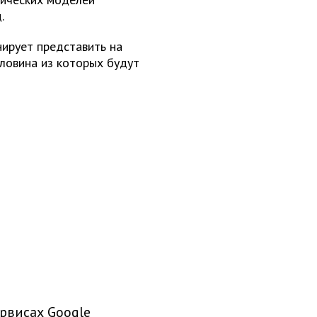
.
нирует представить на
ловина из которых будут
рвисах Google