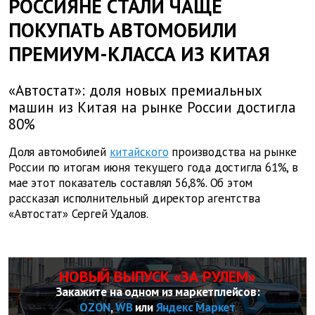
РОССИЯНЕ СТАЛИ ЧАЩЕ
ПОКУПАТЬ АВТОМОБИЛИ
ПРЕМИУМ-КЛАССА ИЗ КИТАЯ
«Автостат»: доля новых премиальных
машин из Китая на рынке России достигла
80%
Доля автомобилей
китайского
производства на рынке
России по итогам июня текущего года достигла 61%, в
мае этот показатель составлял 56,8%. Об этом
рассказал исполнительный директор агентства
«Автостат» Сергей Удалов.
НОВЫЙ ВЫПУСК «ЗА РУЛЕМ»
Закажите на одном из маркетплейсов:
OZON
,
WB
или
Яндекс Маркет