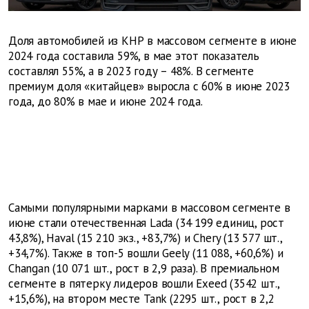
Доля автомобилей из КНР в массовом сегменте в июне
2024 года составила 59%, в мае этот показатель
составлял 55%, а в 2023 году – 48%. В сегменте
премиум доля «китайцев» выросла с 60% в июне 2023
года, до 80% в мае и июне 2024 года.
Самыми популярными марками в массовом сегменте в
июне стали отечественная Lada (34 199 единиц, рост
43,8%), Haval (15 210 экз., +83,7%) и Chery (13 577 шт.,
+34,7%). Также в топ-5 вошли Geely (11 088, +60,6%) и
Changan (10 071 шт., рост в 2,9 раза). В премиальном
сегменте в пятерку лидеров вошли Exeed (3542 шт.,
+15,6%), на втором месте Tank (2295 шт., рост в 2,2