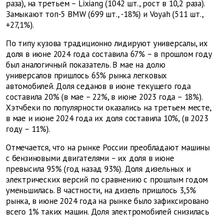
раза), на третьем – Lixiang (1042 шт., рост в 10,2 раза).
Замыкают топ-5 BMW (699 шт., -18%) и Voyah (511 шт.,
+27,1%).
По типу кузова традиционно лидируют универсалы, их
доля в июне 2024 года составила 67% – в прошлом году
был аналогичный показатель. В мае на долю
универсалов пришлось 65% рынка легковых
автомобилей. Доля седанов в июне текущего года
составила 20% (в мае – 22%, в июне 2023 года – 18%).
Хэтчбеки по популярности оказались на третьем месте,
в мае и июне 2024 года их доля составила 10%, (в 2023
году – 11%).
Отмечается, что на рынке России преобладают машины
с бензиновыми двигателями – их доля в июне
превысила 95% (год назад 93%). Доля дизельных и
электрических версий по сравнению с прошлым годом
уменьшилась. В частности, на дизель пришлось 3,5%
рынка, в июне 2024 года на рынке было зафиксировано
всего 1% таких машин. Доля электромобилей снизилась