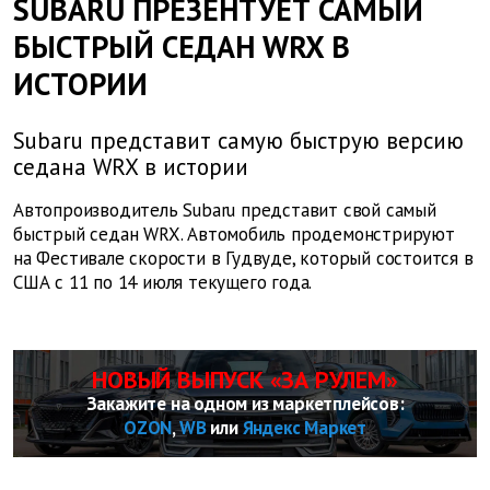
SUBARU ПРЕЗЕНТУЕТ САМЫЙ
БЫСТРЫЙ СЕДАН WRX В
ИСТОРИИ
Subaru представит самую быструю версию
седана WRX в истории
Автопроизводитель Subaru представит свой самый
быстрый седан WRX. Автомобиль продемонстрируют
на Фестивале скорости в Гудвуде, который состоится в
США с 11 по 14 июля текущего года.
НОВЫЙ ВЫПУСК «ЗА РУЛЕМ»
Закажите на одном из маркетплейсов:
OZON
,
WB
или
Яндекс Маркет