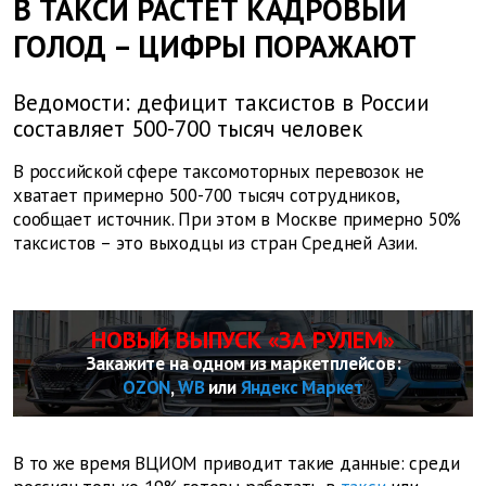
В ТАКСИ РАСТЕТ КАДРОВЫЙ
ГОЛОД – ЦИФРЫ ПОРАЖАЮТ
Ведомости: дефицит таксистов в России
составляет 500-700 тысяч человек
В российской сфере таксомоторных перевозок не
хватает примерно 500-700 тысяч сотрудников,
сообщает источник. При этом в Москве примерно 50%
таксистов – это выходцы из стран Средней Азии.
НОВЫЙ ВЫПУСК «ЗА РУЛЕМ»
Закажите на одном из маркетплейсов:
OZON
,
WB
или
Яндекс Маркет
В то же время ВЦИОМ приводит такие данные: среди