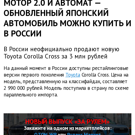
МОТОР 2.0 И АВТОМАТ —
ОБНОВЛЕННЫЙ ЯПОНСКИЙ
АВТОМОБИЛЬ МОЖНО КУПИТЬ И
В РОССИИ
В России неофициально продают новую
Toyota Corolla Cross за 3 млн рублей
На данный момент в России доступны рестайлинговые
версии первого поколения
Toyota
Corolla Cross. Цена на
модель, представленную на классифайдах, составляет
2 990 000 рублей. Модель поступила в страну по схеме
параллельного импорта.
НОВЫЙ ВЫПУСК «ЗА РУЛЕМ»
Закажите на одном из маркетплейсов:
OZON
,
WB
или
Яндекс Маркет