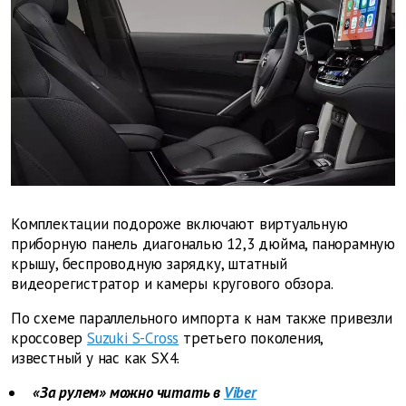
Комплектации подороже включают виртуальную
приборную панель диагональю 12,3 дюйма, панорамную
крышу, беспроводную зарядку, штатный
видеорегистратор и камеры кругового обзора.
По схеме параллельного импорта к нам также привезли
кроссовер
Suzuki S-Cross
третьего поколения,
известный у нас как SX4.
«За рулем» можно читать в
Viber