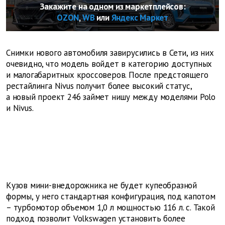
Закажите на одном из маркетплейсов:
OZON
,
WB
или
Яндекс Маркет
Снимки нового автомобиля завирусились в Сети, из них
очевидно, что модель войдет в категорию доступных
и малогабаритных кроссоверов. После предстоящего
рестайлинга Nivus получит более высокий статус,
а новый проект 246 займет нишу между моделями Polo
и Nivus.
Кузов мини-внедорожника не будет купеобразной
формы, у него стандартная конфигурация, под капотом
– турбомотор объемом 1,0 л мощностью 116 л. с. Такой
подход позволит Volkswagen установить более