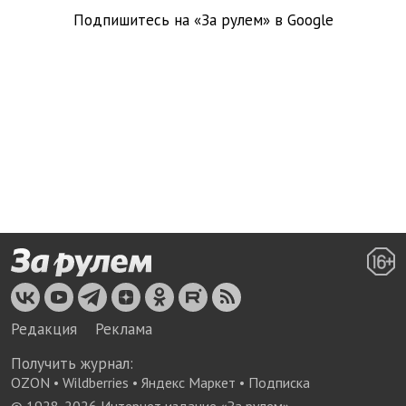
Подпишитесь на «За рулем» в
Google
Редакция
Реклама
Получить журнал:
OZON
•
Wildberries
•
Яндекс Маркет
•
Подписка