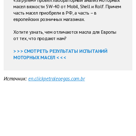
«За рулем» провел лабораторный анализ моторных
масел вязкости 5W-40 от Mobil, Shell и Rolf. Причем
часть масел приобрели в РФ, а часть – в
европейских розничных магазинах.
Хотите узнать, чем отличаются масла для Европы
от тех, что продают нам?
> > > СМОТРЕТЬ РЕЗУЛЬТАТЫ ИСПЫТАНИЙ
МОТОРНЫХ МАСЕЛ < < <
Источник:
en.clickpetroleoegas.com.br