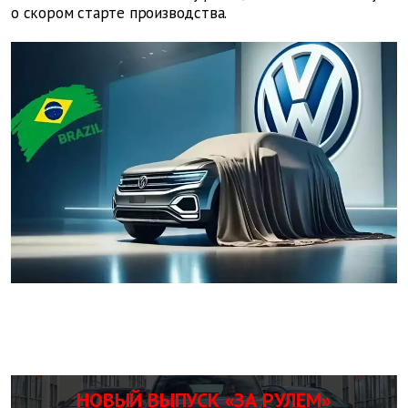
о скором старте производства.
НОВЫЙ ВЫПУСК «ЗА РУЛЕМ»