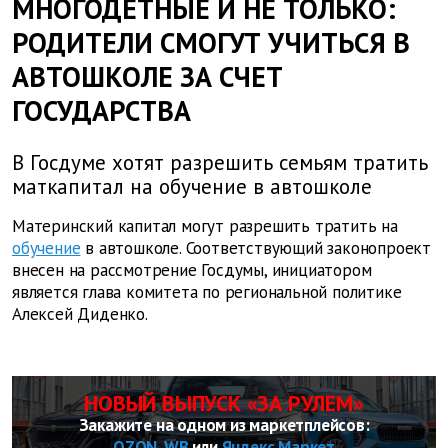
МНОГОДЕТНЫЕ И НЕ ТОЛЬКО:
РОДИТЕЛИ СМОГУТ УЧИТЬСЯ В
АВТОШКОЛЕ ЗА СЧЕТ
ГОСУДАРСТВА
В Госдуме хотят разрешить семьям тратить
маткапитал на обучение в автошколе
Материнский капитал могут разрешить тратить на
обучение
в автошколе. Соответствующий законопроект
внесен на рассмотрение Госдумы, инициатором
является глава комитета по региональной политике
Алексей Диденко.
НОВЫЙ ВЫПУСК «ЗА РУЛЕМ»
Закажите на одном из маркетплейсов:
OZON
,
WB
или
Яндекс Маркет