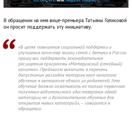
В обращении на имя вице-премьера Татьяны Голиковой
он просит поддержать эту инициативу.
«В целях повышения социальной поддержки и
улучшения качества жизни семей с детьми в России
прошу вас поддержать законодательное
расширения программы «Материнский (семейный)
капитал». Предлагаю включить в перечень
допустимых расходов материнского капитала
обучение в автошколе одного из родителей. Это
обучение должно охватывать не только первичное
получение водительского удостоверения одной
категории, но и дополнительное обучение для
открытия новых категорий», – говорится в
обращении.