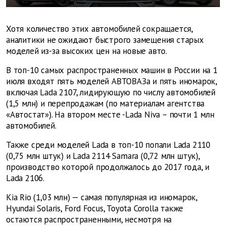
Хотя количество этих автомобилей сокращается,
аналитики не ожидают быстрого замещения старых
моделей из-за высоких цен на новые авто.
В топ-10 самых распространенных машин в России на 1
июля входят пять моделей АВТОВАЗа и пять иномарок,
включая Lada 2107, лидирующую по числу автомобилей
(1,5 млн) и перепродажам (по материалам агентства
«Автостат»). На втором месте -Lada Niva – почти 1 млн
автомобилей.
Также среди моделей Lada в топ-10 попали Lada 2110
(0,75 млн штук) и Lada 2114 Samara (0,72 млн штук),
производство которой продолжалось до 2017 года, и
Lada 2106.
Kia Rio (1,03 млн) — самая популярная из иномарок,
Hyundai Solaris, Ford Focus, Toyota Corolla также
остаются распространенными, несмотря на