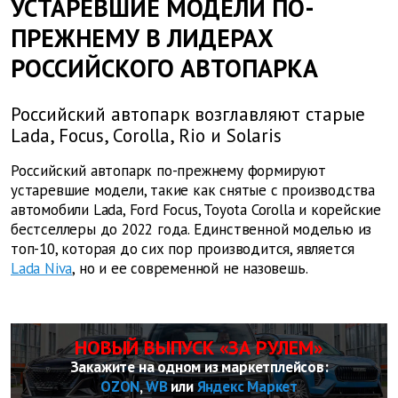
УСТАРЕВШИЕ МОДЕЛИ ПО-
ПРЕЖНЕМУ В ЛИДЕРАХ
РОССИЙСКОГО АВТОПАРКА
Российский автопарк возглавляют старые
Lada, Focus, Corolla, Rio и Solaris
Российский автопарк по-прежнему формируют
устаревшие модели, такие как снятые с производства
автомобили Lada, Ford Focus, Toyota Corolla и корейские
бестселлеры до 2022 года. Единственной моделью из
топ-10, которая до сих пор производится, является
Lada Niva
, но и ее современной не назовешь.
НОВЫЙ ВЫПУСК «ЗА РУЛЕМ»
Закажите на одном из маркетплейсов:
OZON
,
WB
или
Яндекс Маркет