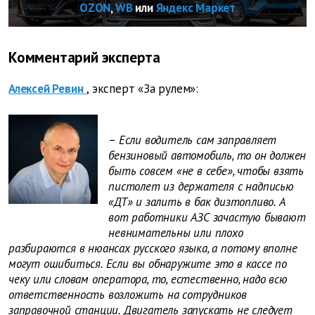
OZON
,
WB
или
Яндекс Маркет
Комментарий эксперта
Алексей Ревин
, эксперт «За рулем»:
–
Если водитель сам заправляет
бензиновый автомобиль, то он должен
быть совсем «не в себе», чтобы взять
пистолет из держателя с надписью
«ДТ» и залить в бак дизтопливо. А
вот работники АЗС зачастую бывают
невнимательны или плохо
разбираются в нюансах русского языка, а потому вполне
могут ошибиться. Если вы обнаружите это в кассе по
чеку или словам оператора, то, естественно, надо всю
ответственность возложить на сотрудников
заправочной станции. Двигатель запускать не следует