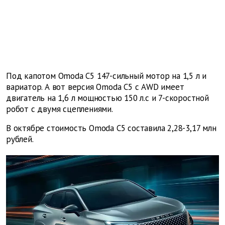
Под капотом Omoda C5 147-сильный мотор на 1,5 л и
вариатор. А вот версия Omoda C5 с AWD имеет
двигатель на 1,6 л мощностью 150 л.с и 7-скоростной
робот с двумя сцеплениями.
В октябре стоимость Omoda C5 составила 2,28-3,17 млн
рублей.