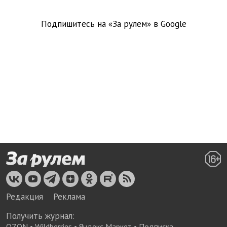
Подпишитесь на «За рулем» в
Google
Редакция
Реклама
Получить журнал:
OZON
•
Wildberries
•
Яндекс Маркет
•
Подписка