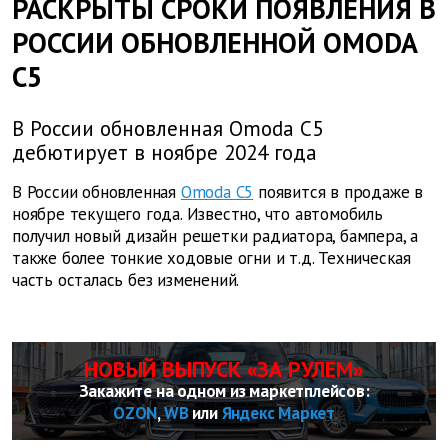
РАСКРЫТЫ СРОКИ ПОЯВЛЕНИЯ В
РОССИИ ОБНОВЛЕННОЙ OMODA
C5
В России обновленная Omoda C5
дебютирует в ноябре 2024 года
В России обновленная
Omoda C5
появится в продаже в
ноябре текущего года. Известно, что автомобиль
получил новый дизайн решетки радиатора, бампера, а
также более тонкие ходовые огни и т.д. Техническая
часть осталась без изменений.
НОВЫЙ ВЫПУСК «ЗА РУЛЕМ»
Закажите на одном из маркетплейсов:
OZON
,
WB
или
Яндекс Маркет