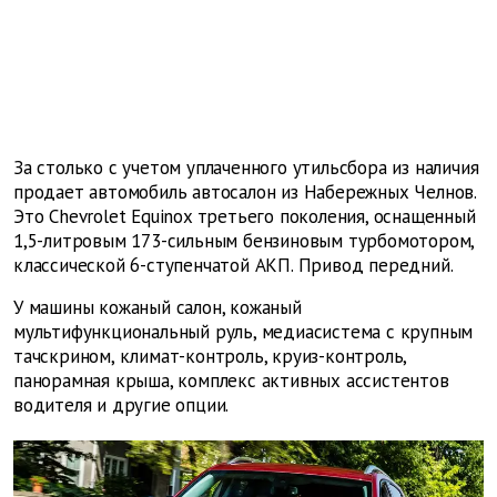
За столько с учетом уплаченного утильсбора из наличия
продает автомобиль автосалон из Набережных Челнов.
Это Chevrolet Equinox третьего поколения, оснащенный
1,5-литровым 173-сильным бензиновым турбомотором,
классической 6-ступенчатой АКП. Привод передний.
У машины кожаный салон, кожаный
мультифункциональный руль, медиасистема с крупным
тачскрином, климат-контроль, круиз-контроль,
панорамная крыша, комплекс активных ассистентов
водителя и другие опции.