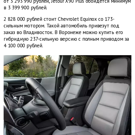
от 3 293 990 рублей, Jetour X90 Plus обойдется минимум
в 3 399 900 рублей.
2 828 000 рублей стоит Chevrolet Equinox со 173-
сильным мотором. Такой автомобиль привезут под
заказ во Владивосток. В Воронеже можно купить его
гибридную 237-сильную версию с полным приводом за
4 100 000 рублей.