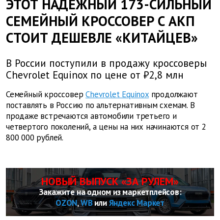
ЭТОТ НАДЕЖНЫЙ 173-СИЛЬНЫЙ
СЕМЕЙНЫЙ КРОССОВЕР С АКП
СТОИТ ДЕШЕВЛЕ «КИТАЙЦЕВ»
В России поступили в продажу кроссоверы
Chevrolet Equinox по цене от ₽2,8 млн
Семейный кроссовер
Chevrolet Equinox
продолжают
поставлять в Россию по альтернативным схемам. В
продаже встречаются автомобили третьего и
четвертого поколений, а цены на них начинаются от 2
800 000 рублей.
НОВЫЙ ВЫПУСК «ЗА РУЛЕМ»
Закажите на одном из маркетплейсов:
OZON
,
WB
или
Яндекс Маркет