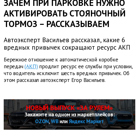
ЗАЧЕМ ПРИ ПАРКОВКЕ НУЖНО
АКТИВИРОВАТЬ СТОЯНОЧНЫЙ
ТОРМОЗ – РАССКАЗЫВАЕМ
Автоэксперт Васильев рассказал, какие 6
вредных привычек сокращают ресурс АКП
Бережное отношение к автоматической коробке
передач
(АКП)
продлит ресурс ее службы при условии,
что водитель исключит шесть вредных привычек. Об
этом рассказал автоэксперт Егор Васильев.
НОВЫЙ ВЫПУСК «ЗА РУЛЕМ»
Закажите на одном из маркетплейсов:
OZON
,
WB
или
Яндекс Маркет