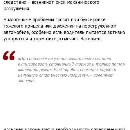
следствие – возникнет риск механического
разрушения.
Аналогичные проблемы грозят при буксировке
тяжелого прицепа или движении на перегруженном
автомобиле, особенно если водитель пытается активно
ускоряться и тормозить, отмечает Васильев.
«При парковке на уклоне желательно сначала
активировать стояночный тормоз и только потом
включать режим Parking. Это снимет с коробки
ненужную статическую нагрузку», – советует
эксперт.
Васильев напоминает о необходимости своевременной