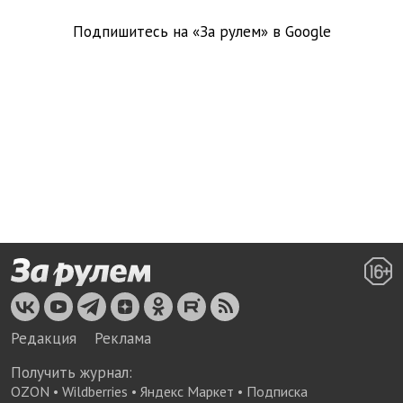
Подпишитесь на «За рулем» в
Google
Редакция
Реклама
Получить журнал:
OZON
•
Wildberries
•
Яндекс Маркет
•
Подписка