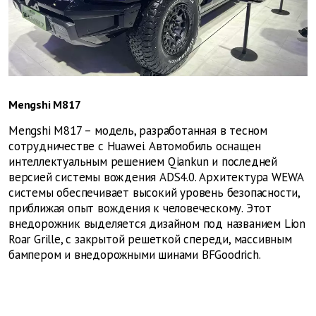
Mengshi M817
Mengshi M817 – модель, разработанная в тесном
сотрудничестве с Huawei. Автомобиль оснащен
интеллектуальным решением Qiankun и последней
версией системы вождения ADS4.0. Архитектура WEWA
системы обеспечивает высокий уровень безопасности,
приближая опыт вождения к человеческому. Этот
внедорожник выделяется дизайном под названием Lion
Roar Grille, с закрытой решеткой спереди, массивным
бампером и внедорожными шинами BFGoodrich.