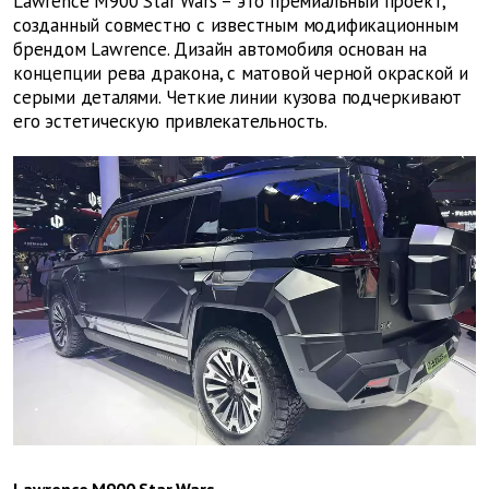
Lawrence M900 Star Wars – это премиальный проект,
созданный совместно с известным модификационным
брендом Lawrence. Дизайн автомобиля основан на
концепции рева дракона, с матовой черной окраской и
серыми деталями. Четкие линии кузова подчеркивают
его эстетическую привлекательность.