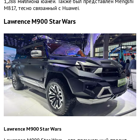
1,288 миллиона юаней. Также был представлен Mengshi
M817, тесно связанный с Huawei.
Lawrence M900 Star Wars
Lawrence M900 Star Wars