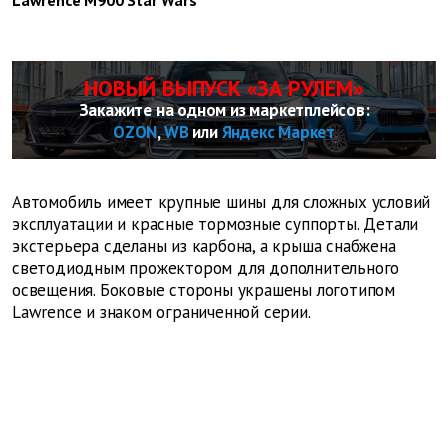
Lawrence M900 Star Wars
НОВЫЙ ВЫПУСК «ЗА РУЛЕМ»
Закажите на одном из маркетплейсов:
OZON
,
WB
или
Яндекс Маркет
Автомобиль имеет крупные шины для сложных условий
эксплуатации и красные тормозные суппорты. Детали
экстерьера сделаны из карбона, а крыша снабжена
светодиодным прожектором для дополнительного
освещения. Боковые стороны украшены логотипом
Lawrence и знаком ограниченной серии.