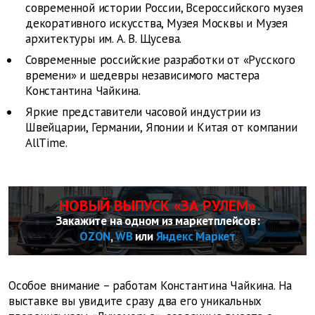
современной истории России, Всероссийского музея
декоративного искусства, Музея Москвы и Музея
архитектуры им. А. В. Щусева.
Современные российские разработки от «Русского
времени» и шедевры независимого мастера
Константина Чайкина.
Яркие представители часовой индустрии из
Швейцарии, Германии, Японии и Китая от компании
AllTime.
НОВЫЙ ВЫПУСК «ЗА РУЛЕМ»
Закажите на одном из маркетплейсов:
OZON
,
WB
или
Яндекс Маркет
Особое внимание – работам Константина Чайкина. На
выставке вы увидите сразу два его уникальных