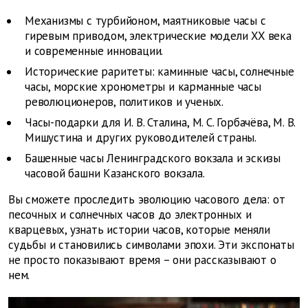
Механизмы с турбийоном, маятниковые часы с
гиревым приводом, электрические модели XX века
и современные инновации.
Исторические раритеты: каминные часы, солнечные
часы, морские хронометры и карманные часы
революционеров, политиков и ученых.
Часы-подарки для И. В. Сталина, М. С. Горбачёва, М. В.
Мишустина и других руководителей страны.
Башенные часы Ленинградского вокзала и эскизы
часовой башни Казанского вокзала.
Вы сможете проследить эволюцию часового дела: от
песочных и солнечных часов до электронных и
кварцевых, узнать истории часов, которые меняли
судьбы и становились символами эпохи. Эти экспонаты
не просто показывают время – они рассказывают о
нем.