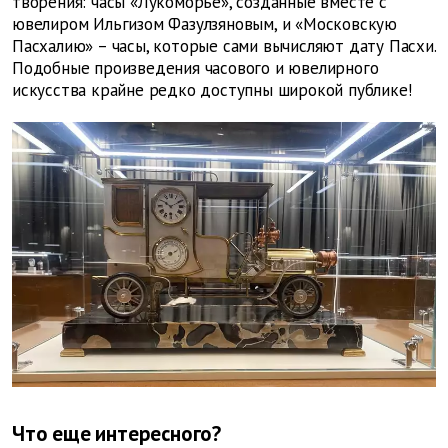
творения: часы «Лукоморье», созданные вместе с
ювелиром Ильгизом Фазулзяновым, и «Московскую
Пасхалию» – часы, которые сами вычисляют дату Пасхи.
Подобные произведения часового и ювелирного
искусства крайне редко доступны широкой публике!
Что еще интересного?